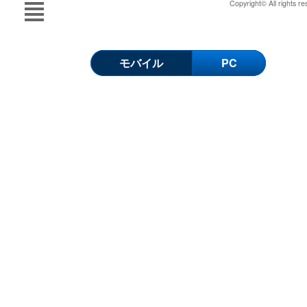
Copyright© All rights re
モバイル
PC