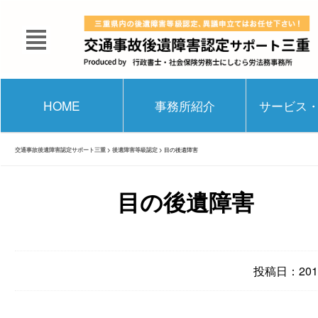
HOME
事務所紹介
サービス
交通事故後遺障害認定サポート三重
>
後遺障害等級認定
>
目の後遺障害
目の後遺障害
投稿日：2014